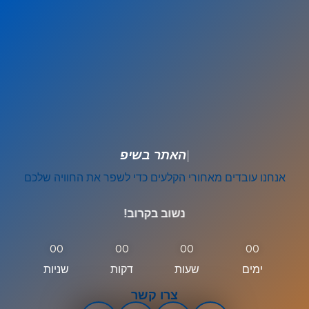
|
ה
א
ת
ר
ב
ש
י
פ
ו
אנחנו עובדים מאחורי הקלעים כדי לשפר את החוויה שלכם
נשוב בקרוב!
00
00
00
00
ימים
שעות
דקות
שניות
צרו קשר